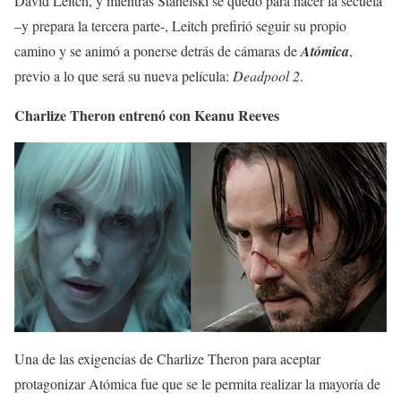
David Leitch, y mientras Stahelski se quedó para hacer la secuela
–y prepara la tercera parte-, Leitch prefirió seguir su propio
camino y se animó a ponerse detrás de cámaras de
Atómica
,
previo a lo que será su nueva película:
Deadpool 2
.
Charlize Theron entrenó con Keanu Reeves
Una de las exigencias de Charlize Theron para aceptar
protagonizar Atómica fue que se le permita realizar la mayoría de