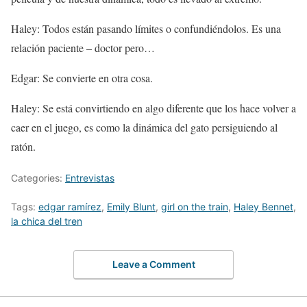
Haley: Todos están pasando límites o confundiéndolos. Es una
relación paciente – doctor pero…
Edgar: Se convierte en otra cosa.
Haley: Se está convirtiendo en algo diferente que los hace volver a
caer en el juego, es como la dinámica del gato persiguiendo al
ratón.
Categories:
Entrevistas
Tags:
edgar ramírez
,
Emily Blunt
,
girl on the train
,
Haley Bennet
,
la chica del tren
Leave a Comment