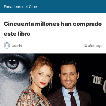
Fanaticos del Cine
Cincuenta millones han comprado
este libro
admin
10 años ago