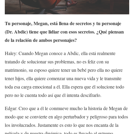
Tu personaje, Megan, está llena de secretos y tu personaje
(Dr. Abdic) tiene que lidiar con esos secretos. ¿Qué piensan
de la relación de ambos personajes?
Haley: Cuando Megan conoce a Abdic, ella está realmente
tratando de solucionar sus problemas, no es feliz con su
matrimonio, su esposo quiere tener un bebé pero ella no quiere
tener hijos, ella quiere comenzar una nueva vida y le transmite
toda esa carga emocional a él. Ella espera que él solucione todo
pero no le cuenta todo así que él intenta descifrarlo.
Edgar: Creo que a él le conmueve mucho la historia de Megan de
modo que se convierte en algo perturbador y peligroso para todos
los involucrados. Justamente es esto lo que nos encanta de la
película y de nuestra dinámica, todo es llevado al extremo.