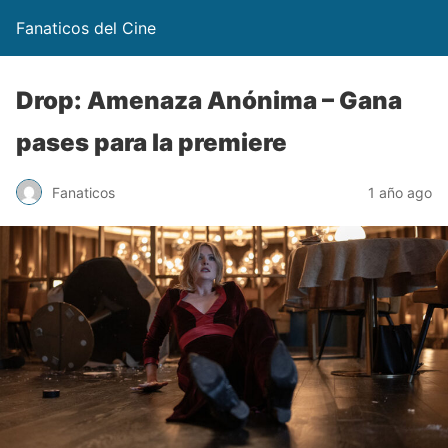
Fanaticos del Cine
Drop: Amenaza Anónima – Gana
pases para la premiere
Fanaticos
1 año ago