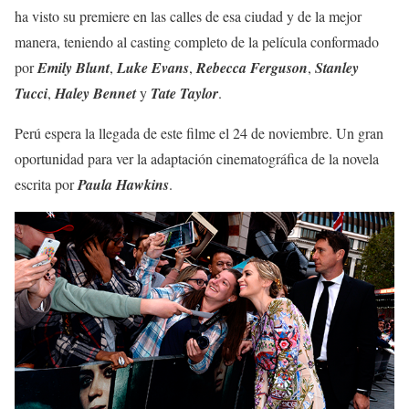
ha visto su premiere en las calles de esa ciudad y de la mejor
manera, teniendo al casting completo de la película conformado
por
Emily Blunt
,
Luke Evans
,
Rebecca Ferguson
,
Stanley
Tucci
,
Haley Bennet
y
Tate Taylor
.
Perú espera la llegada de este filme el 24 de noviembre. Un gran
oportunidad para ver la adaptación cinematográfica de la novela
escrita por
Paula Hawkins
.