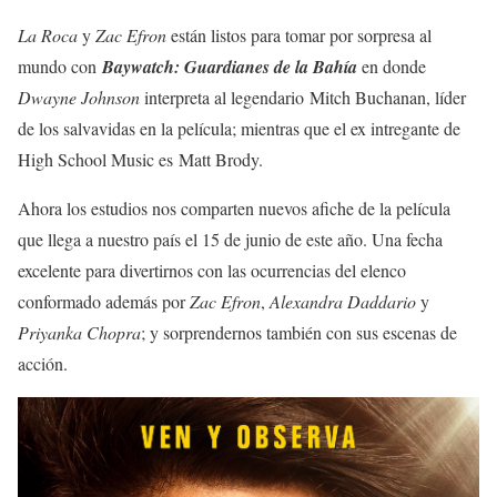
La Roca
y
Zac Efron
están listos para tomar por sorpresa al
mundo con
Baywatch: Guardianes de la Bahía
en donde
Dwayne Johnson
interpreta al legendario Mitch Buchanan, líder
de los salvavidas en la película; mientras que el ex intregante de
High School Music es Matt Brody.
Ahora los estudios nos comparten nuevos afiche de la película
que llega a nuestro país el 15 de junio de este año. Una fecha
excelente para divertirnos con las ocurrencias del elenco
conformado además por
Zac Efron
,
Alexandra Daddario
y
Priyanka Chopra
; y sorprendernos también con sus escenas de
acción.