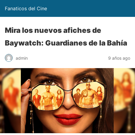
Fanaticos del Cine
Mira los nuevos afiches de
Baywatch: Guardianes de la Bahía
admin
9 años ago