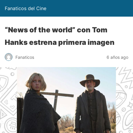
Fanaticos del Cine
“News of the world” con Tom
Hanks estrena primera imagen
Fanaticos
6 años ago