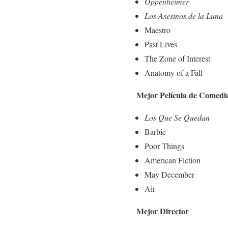
Oppenheimer
Los Asesinos de la Luna
Maestro
Past Lives
The Zone of Interest
Anatomy of a Fall
Mejor Película de Comedi
Los Que Se Quedan
Barbie
Poor Things
American Fiction
May December
Air
Mejor Director