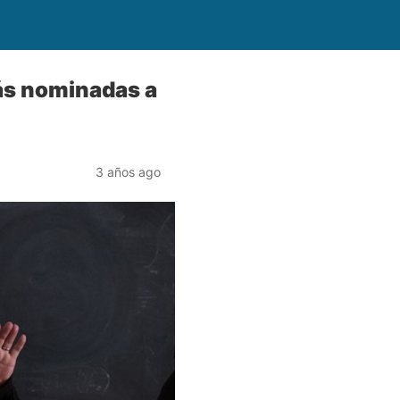
ás nominadas a
3 años ago