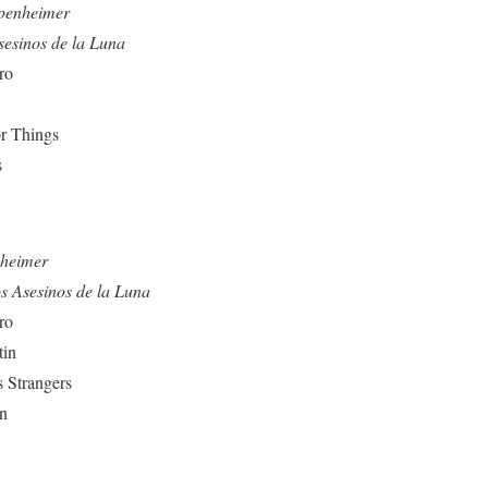
penheimer
sesinos de la Luna
ro
r Things
s
heimer
s Asesinos de la Luna
ro
in
 Strangers
n