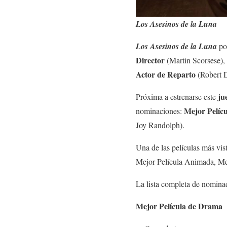
Los Asesinos de la Luna
Los Asesinos de la Luna
po
Director
(Martin Scorsese),
Actor de Reparto
(Robert 
ju
Próxima a estrenarse este
Mejor Pelíc
nominaciones:
Joy Randolph).
Una de las películas más vis
Mejor Película Animada, Me
La lista completa de nominad
Mejor Película de Drama