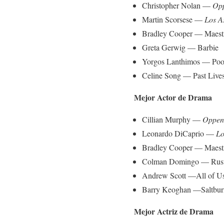
Christopher Nolan —
Op
Martin Scorsese —
Los A
Bradley Cooper — Maest
Greta Gerwig — Barbie
Yorgos Lanthimos — Poo
Celine Song — Past Live
Mejor Actor de Drama
Cillian Murphy —
Oppen
Leonardo DiCaprio —
Lo
Bradley Cooper — Maest
Colman Domingo — Rust
Andrew Scott —All of Us
Barry Keoghan —Saltbur
Mejor Actriz de Drama