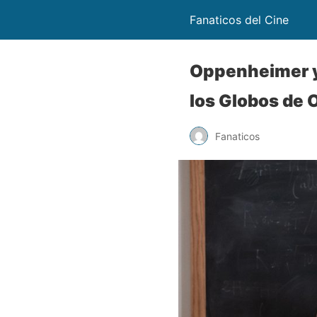
Fanaticos del Cine
Oppenheimer y 
los Globos de 
Fanaticos