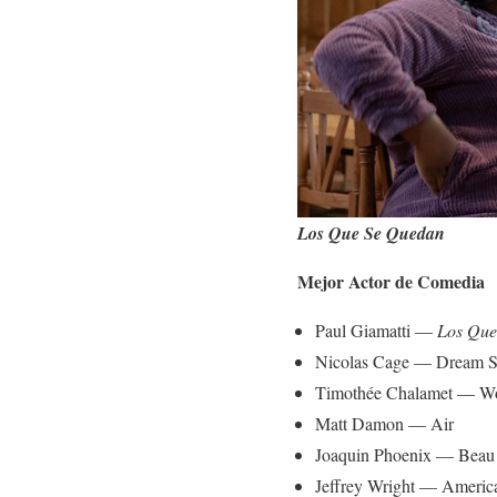
Los Que Se Quedan
Mejor Actor de Comedia
Paul Giamatti —
Los Que
Nicolas Cage — Dream S
Timothée Chalamet — W
Matt Damon — Air
Joaquin Phoenix — Beau 
Jeffrey Wright — America