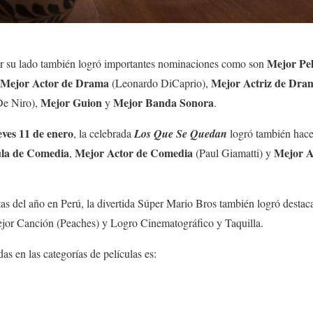
Mejor Pel
r su lado también logró importantes nominaciones como son
Mejor Actor de Drama
Mejor Actriz de Dra
(Leonardo DiCaprio),
Mejor Guion
Mejor Banda Sonora
De Niro),
y
.
eves 11 de enero
, la celebrada
Los Que Se Quedan
logró también hace
ula de Comedia
Mejor Actor de Comedia
Mejor A
,
(Paul Giamatti) y
tas del año en Perú, la divertida Súper Mario Bros también logró desta
jor Canción (Peaches) y Logro Cinematográfico y Taquilla.
as en las categorías de películas es: