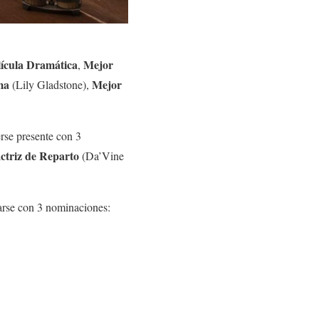
ícula Dramática
Mejor
,
ma
Mejor
(Lily Gladstone),
rse presente con 3
ctriz de Reparto
(Da’Vine
carse con 3 nominaciones: