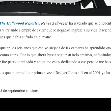
The Hollywood Reporter
,
Renee Zellweger
ha revelado que se encuent
 y tratando siempre de evitar que lo negativo ingrese a su vida, haciend
ues que había sufrido en el rostro.
e en los seis años que estuvo alejada de las cámaras ha aprendido que 
 como actriz. Por lo que ahora busca seguir su lado creativo, enfocándos
e fue parte de mi vida y ahora me estoy dedicando a eso porque me hace
ños que interpretó por primera vez a Bridget Jones allá en el 2001 ya 
15 de septiembre en cines.