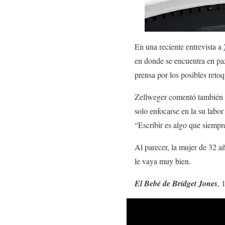
En una reciente entrevista a
en donde se encuentra en paz
prensa por los posibles retoq
Zellweger comentó también qu
solo enfocarse en la su labor
“Escribir es algo que siempr
Al parecer, la mujer de 32 a
le vaya muy bien.
El Bebé de Bridget Jones
, 