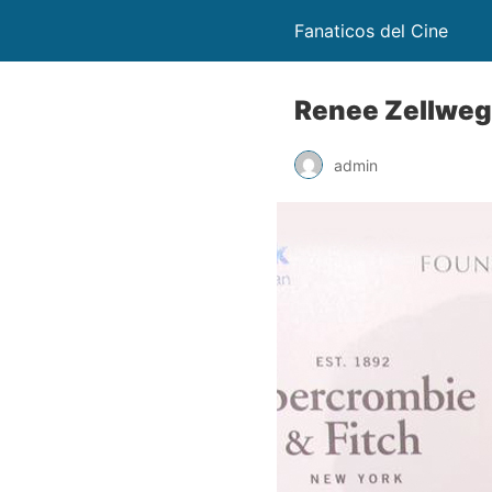
Fanaticos del Cine
Renee Zellwege
admin