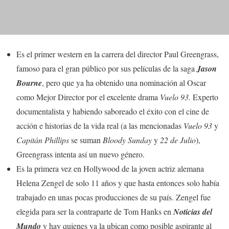
Es el primer western en la carrera del director Paul Greengrass,
famoso para el gran público por sus películas de la saga
Jason
Bourne
, pero que ya ha obtenido una nominación al Oscar
como Mejor Director por el excelente drama
Vuelo 93.
Experto
documentalista y habiendo saboreado el éxito con el cine de
acción e historias de la vida real (a las mencionadas
Vuelo 93
y
Capitán Phillips
se suman
Bloody Sunday
y
22 de Julio
),
Greengrass intenta así un nuevo género.
Es la primera vez en Hollywood de la joven actriz alemana
Helena Zengel de solo 11 años y que hasta entonces solo había
trabajado en unas pocas producciones de su país. Zengel fue
elegida para ser la contraparte de Tom Hanks en
Noticias del
Mundo
y hay quienes ya la ubican como posible aspirante al