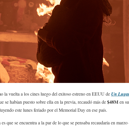
 la vuelta a los cines luego del exitoso estreno en EEUU de
Un Lugar 
$48M
ue se habían puesto sobre ella en la previa, recaudó más de
en su
luyendo este lunes feriado por el Memorial Day en ese país.
a es que se encuentra a la par de lo que se pensaba recaudaría en marzo