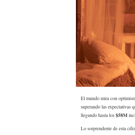
El mundo mira con optimismo
superando las expectativas q
$58M
llegando hasta los
inc
Lo sorprendente de esta cifr