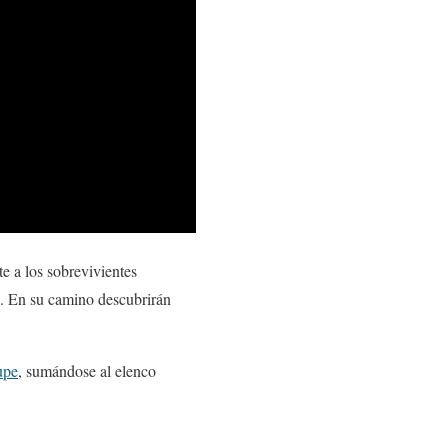
 a los sobrevivientes
s. En su camino descubrirán
upe
, sumándose al elenco