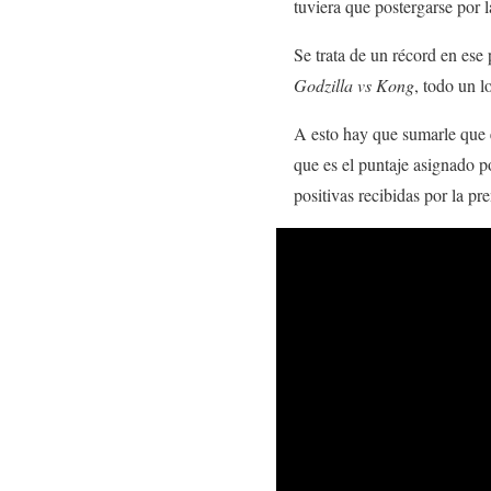
tuviera que postergarse por la
Se trata de un récord en ese 
Godzilla vs Kong
, todo un 
A esto hay que sumarle qu
que es el puntaje asignado po
positivas recibidas por la pr