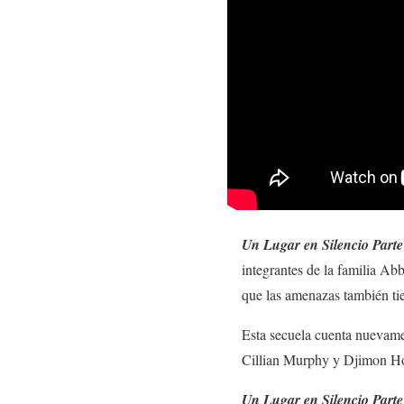
Un Lugar en Silencio Parte
integrantes de la familia A
que las amenazas también t
Esta secuela cuenta nuevame
Cillian Murphy y Djimon H
Un Lugar en Silencio Parte