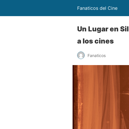
Fanaticos del Cine
Un Lugar en Sil
a los cines
Fanaticos