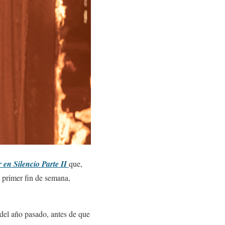
en Silencio Parte II
que,
 primer fin de semana,
 del año pasado, antes de que