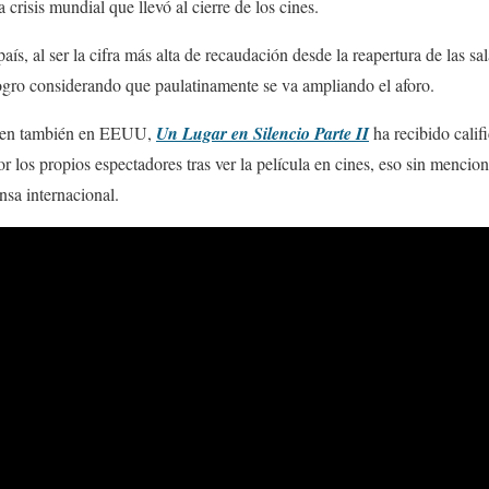
 crisis mundial que llevó al cierre de los cines.
país, al ser la cifra más alta de recaudación desde la reapertura de las 
logro considerando que paulatinamente se va ampliando el aforo.
e en también en EEUU,
Un Lugar en Silencio Parte II
ha recibido cali
r los propios espectadores tras ver la película en cines, eso sin menciona
ensa internacional.