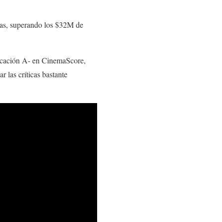
salas, superando los $32M de
ficación A- en CinemaScore,
r las críticas bastante