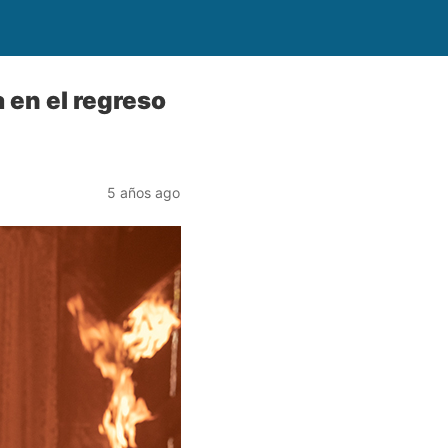
a en el regreso
5 años ago