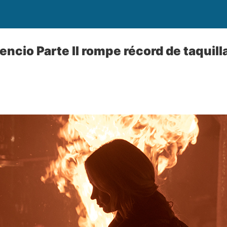
encio Parte II rompe récord de taquill