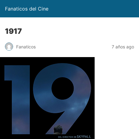
Fanaticos del Cine
1917
Fanaticos
7 años ago