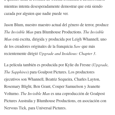
mientras intenta desesperadamente demostrar que está siendo
cazada por alguien que nadie puede ver.
Jason Blum, nuestro maestro actual del género de terror, produce
The Invisible Man
para Blumhouse Productions.
The Invisible
Man
está escrita, dirigida y producida por Leigh Whannell, uno
de los creadores originales de la franquicia
Saw
que más
recientemente dirigió
Upgrade and Insidious: Chapter 3
.
La película también es producida por Kylie du Fresne (
Upgrade,
The Sapphires
) para Goalpost Pictures. Los productores
ejecutivos son Whannell, Beatriz Sequeira, Charles Layton,
Rosemary Blight, Ben Grant, Couper Samuelson y Jeanette
Volturno.
The Invisible Man
es una coproducción de Goalpost
Pictures Australia y Blumhouse Productions, en asociación con
Nervous Tick, para Universal Pictures.