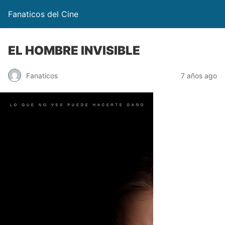
Fanaticos del Cine
EL HOMBRE INVISIBLE
Fanaticos
7 años ago