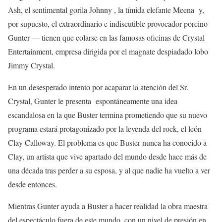
Ash, el sentimental gorila Johnny , la tímida elefante Meena
y,
por supuesto, el extraordinario e indiscutible provocador porcino
Gunter — tienen que colarse en las famosas oficinas de Crystal
Entertainment, empresa dirigida por el magnate despiadado lobo
Jimmy Crystal.
En un desesperado intento por acaparar la atención del Sr.
Crystal, Gunter le presenta
espontáneamente una idea
escandalosa en la que Buster termina prometiendo que su nuevo
programa estará protagonizado por la leyenda del rock, el león
Clay Calloway. El problema es que Buster nunca ha conocido a
Clay, un artista que vive apartado del mundo desde hace más de
una década tras perder a su esposa, y al que nadie ha vuelto a ver
desde entonces.
Mientras Gunter ayuda a Buster a hacer realidad la obra maestra
del espectáculo fuera de este mundo, con un nivel de presión en