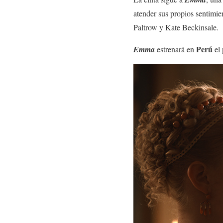
atender sus propios sentimi
Paltrow y Kate Beckinsale.
Perú
Emma
estrenará en
el