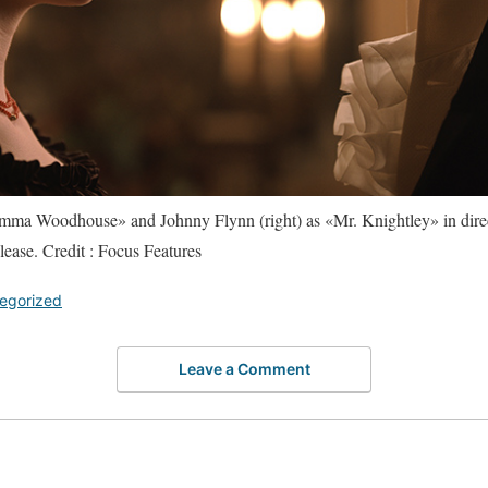
«Emma Woodhouse» and Johnny Flynn (right) as «Mr. Knightley» in dir
ase. Credit : Focus Features
egorized
Leave a Comment