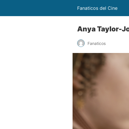
Fanaticos del Cine
Anya Taylor-J
Fanaticos