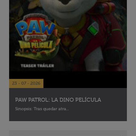
23 - 07 - 2026
PAW PATROL: LA DINO PELÍCULA
Sinopsis: Tras quedar atra...