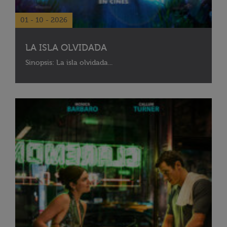
01 - 10 - 2026
LA ISLA OLVIDADA
Sinopsis: La isla olvidada...