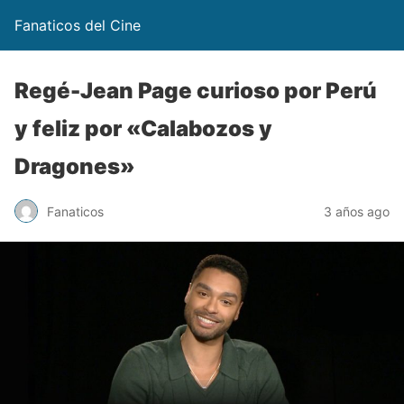
Fanaticos del Cine
Regé-Jean Page curioso por Perú
y feliz por «Calabozos y
Dragones»
Fanaticos
3 años ago