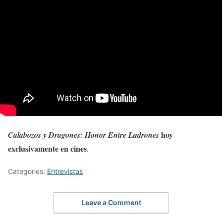
hoy
Calabozos y Dragones: Honor Entre Ladrones
exclusivamente en cines
.
Categories:
Entrevistas
Leave a Comment