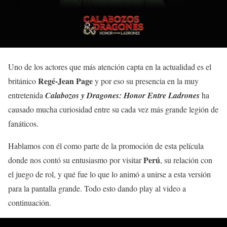
Uno de los actores que más atención capta en la actualidad es el
Regé-Jean Page
británico
y por eso su presencia en la muy
entretenida
Calabozos y Dragones: Honor Entre Ladrones
ha
causado mucha curiosidad entre su cada vez más grande legión de
fanáticos.
Hablamos con él como parte de la promoción de esta película
Perú
donde nos contó su entusiasmo por visitar
, su relación con
el juego de rol, y qué fue lo que lo animó a unirse a esta versión
para la pantalla grande. Todo esto dando play al video a
continuación.