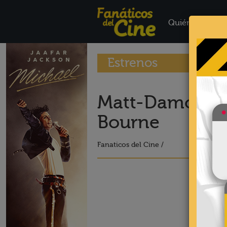
Quiénes Somo
Estrenos
Matt-Damon-y-
Bourne
Fanaticos del Cine /