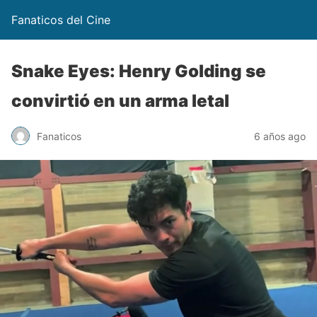
Fanaticos del Cine
Snake Eyes: Henry Golding se
convirtió en un arma letal
Fanaticos
6 años ago