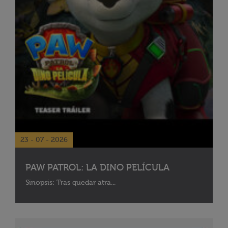
23 - 07 - 2026
PAW PATROL: LA DINO PELÍCULA
Sinopsis: Tras quedar atra...