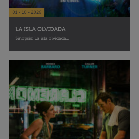
01 - 10 - 2026
LA ISLA OLVIDADA
Sinopsis: La isla olvidada...