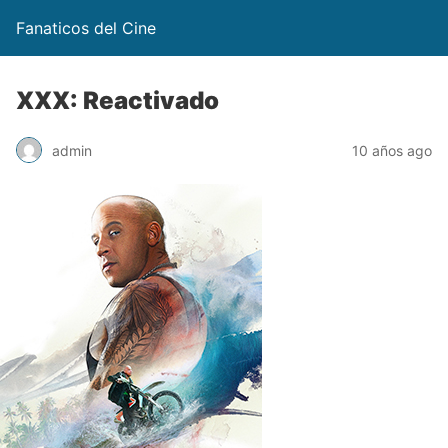
Fanaticos del Cine
XXX: Reactivado
admin
10 años ago