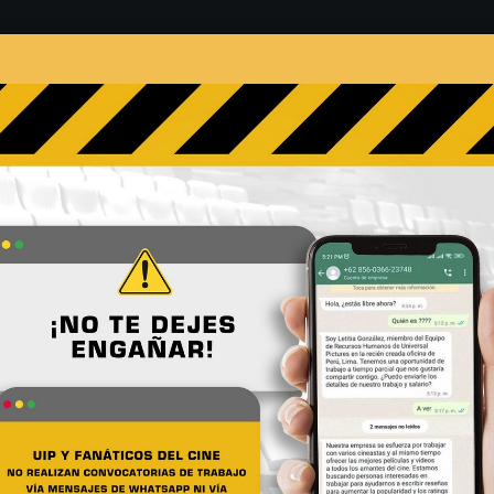
s
Películas
Noticias
Entrevistas
Contacto