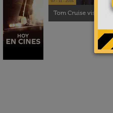
07 - 11 - 2016
Tom Cruise visita Seu