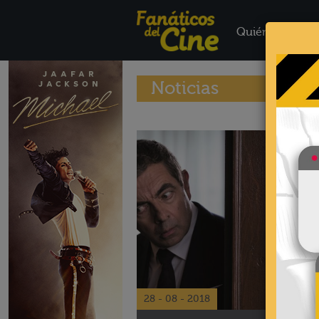
Quiénes Somo
Noticias
28 - 08 - 2018