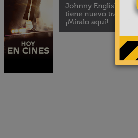
Johnny English 3.0
tiene nuevo tráiler.
¡Míralo aquí!