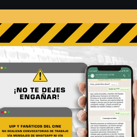
s
Películas
Noticias
Entrevistas
Contacto
05 - 04 - 2018