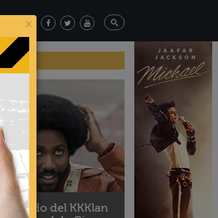
×
8 - 2018
 Infiltrado del KKKlan