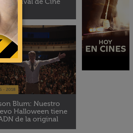
 el Festival de Cine
 Lima
6 - 2018
son Blum: Nuestro
evo Halloween tiene
 ADN de la original