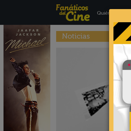
Quiénes Somo
Noticias