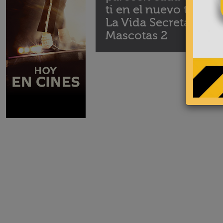
ti en el nuevo tráiler 
La Vida Secreta de tu
Mascotas 2