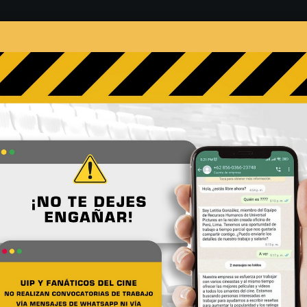
s
Películas
Noticias
Entrevistas
Contacto
s a