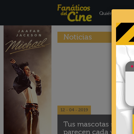
Quiénes Somo
Noticias
12 - 04 - 2019
Tus mascotas se
parecen cada vez má