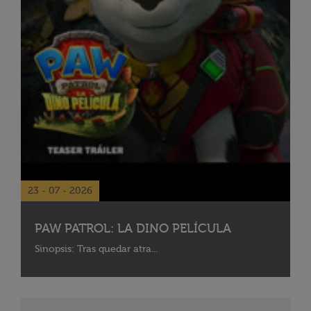
23 - 07 - 2026
PAW PATROL: LA DINO PELÍCULA
Sinopsis: Tras quedar atra...