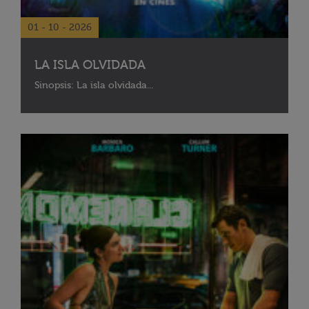
01 - 10 - 2026
LA ISLA OLVIDADA
Sinopsis: La isla olvidada...