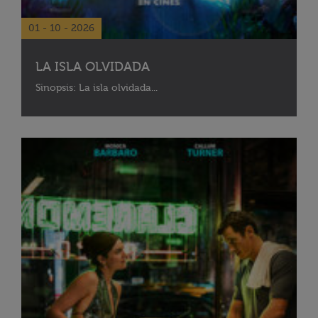
01 - 10 - 2026
LA ISLA OLVIDADA
Sinopsis: La isla olvidada...