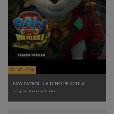
23 - 07 - 2026
PAW PATROL: LA DINO PELÍCULA
Sinopsis: Tras quedar atra...