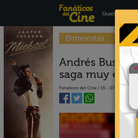
Quiénes Somo
Entrevistas
Andrés Bustam
saga muy exit
Fanaticos del Cine /
15 - 07 - 22