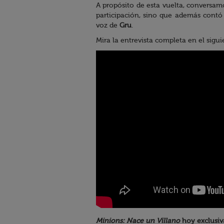
A propósito de esta vuelta, conversa
participación, sino que además contó
voz de
Gru
.
Mira la entrevista completa en el sigui
Minions: Nace un Villano
hoy exclusiv