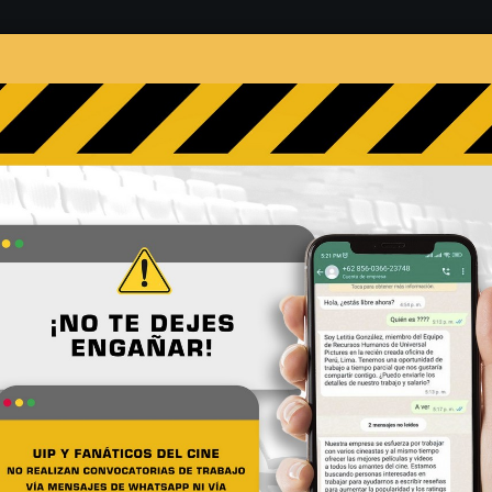
s
Películas
Noticias
Entrevistas
Contacto