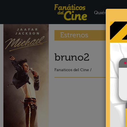
Quiénes Somo
Estrenos
bruno2
Fanaticos del Cine /