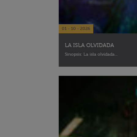
01 - 10 - 2026
LA ISLA OLVIDADA
Sinopsis: La isla olvidada...