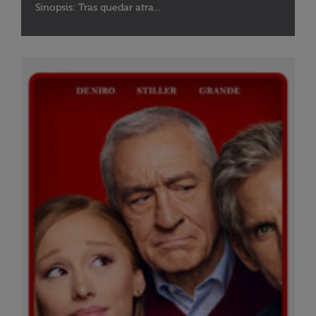
Sinopsis: Tras quedar atra...