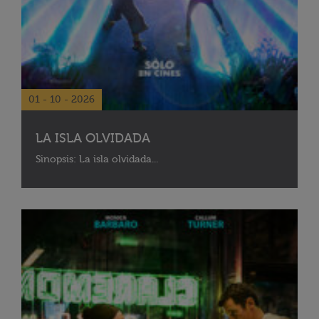
01 - 10 - 2026
LA ISLA OLVIDADA
Sinopsis: La isla olvidada...