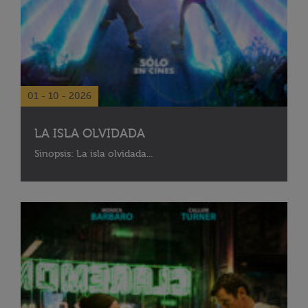
01 - 10 - 2026
LA ISLA OLVIDADA
Sinopsis: La isla olvidada...