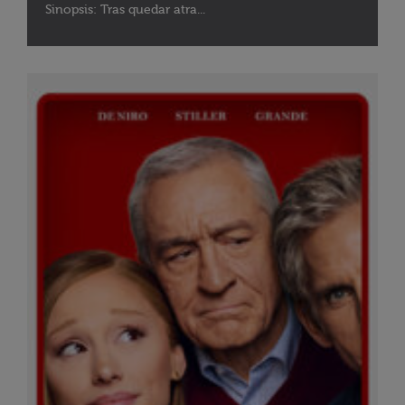
Sinopsis: Tras quedar atra...