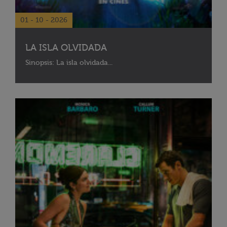
01 - 10 - 2026
LA ISLA OLVIDADA
Sinopsis: La isla olvidada...