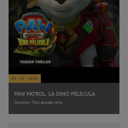
23 - 07 - 2026
PAW PATROL: LA DINO PELÍCULA
Sinopsis: Tras quedar atra...