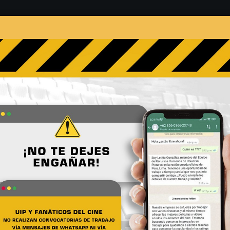
s
Películas
Noticias
Entrevistas
Contacto
ongo