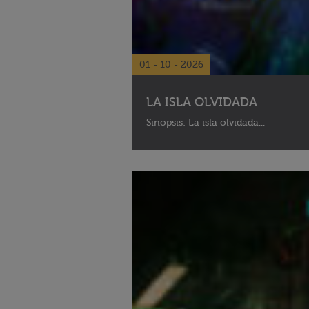
01 - 10 - 2026
LA ISLA OLVIDADA
Sinopsis: La isla olvidada...