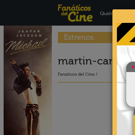
Quiénes Somo
Estrenos
martin-campil
Fanaticos del Cine /