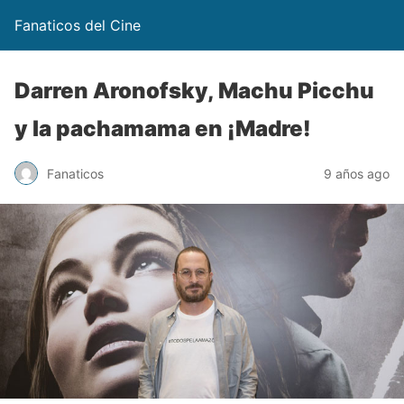
Fanaticos del Cine
Darren Aronofsky, Machu Picchu
y la pachamama en ¡Madre!
Fanaticos
9 años ago