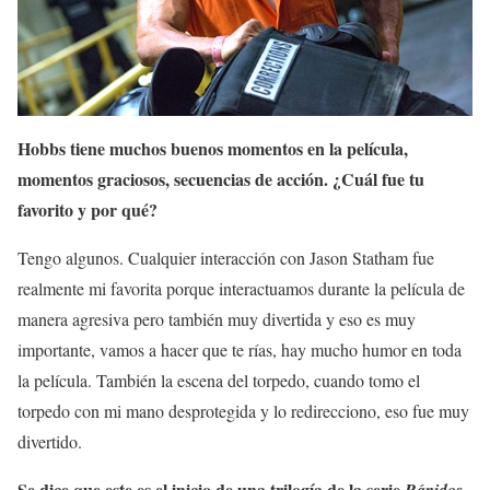
Hobbs tiene muchos buenos momentos en la película,
momentos graciosos, secuencias de acción. ¿Cuál fue tu
favorito y por qué?
Tengo algunos. Cualquier interacción con Jason Statham fue
realmente mi favorita porque interactuamos durante la película de
manera agresiva pero también muy divertida y eso es muy
importante, vamos a hacer que te rías, hay mucho humor en toda
la película. También la escena del torpedo, cuando tomo el
torpedo con mi mano desprotegida y lo redirecciono, eso fue muy
divertido.
Se dice que este es el inicio de una trilogía de la serie