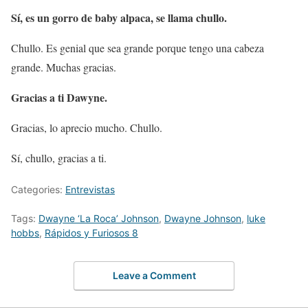
Sí, es un gorro de baby alpaca, se llama chullo.
Chullo. Es genial que sea grande porque tengo una cabeza
grande. Muchas gracias.
Gracias a ti Dawyne.
Gracias, lo aprecio mucho. Chullo.
Sí, chullo, gracias a ti.
Categories:
Entrevistas
Tags:
Dwayne ‘La Roca’ Johnson
,
Dwayne Johnson
,
luke
hobbs
,
Rápidos y Furiosos 8
Leave a Comment