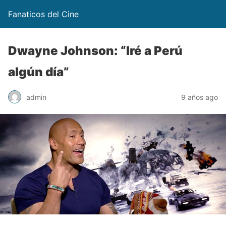
Fanaticos del Cine
Dwayne Johnson: “Iré a Perú
algún día”
admin
9 años ago