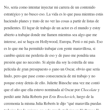
No, sería como intentar inyectar mi carrera de un contenido
estratégico y no busco eso. La vida es lo que pasa mientras estás
haciendo planes y trato de no ver las cosas a partir de listas de
pendientes. El lugar de trabajo de un actor es el mundo y estoy
abierto a trabajar donde me llamen mientras sea algo que me
interese, así se haga en Hollywood, Europa, Perú o mi país. Eso
es lo que me ha permitido trabajar con gente maravillosa, si
cambio quizá me perdería de eso y de paso me pondría una
presión que no necesito. Si algún día soy la estrella de una
película de gran presupuesto o gano un Oscar, obvio que sería
lindo, pero que pase como consecuencia de mi trabajo y no
porque estoy detrás de ello. Juliette Binoche una vez me contó
que el año que ella estuvo nominada al Oscar por
Chocolate
y
perdió ante Julia Roberts por
Erin Brockovich
, luego de la
ceremonia la misma Julia Roberts le dijo “qué maravilla puedas