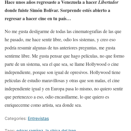
Hace unos años regresaste a Venezuela a hacer
Libertador
donde fuiste Simón Bolívar. Sorprende estés abierto a
regresar a hacer cine en tu país…
No me gusta desligarme de todas las cinematografías de las que
he pasado, me hace sentir libre, odio los sistemas, y creo eso
podría resumir algunas de tus anteriores preguntas, me gusta
sentirme libre. Me gusta pensar que hago películas, no que formo
parte de un sistema, sea el que sea, se llame Hollywood o cine
independiente, porque son igual de opresivos. Hollywood tiene
películas de estudio maravillosas y otras que son malas, el cine
independiente igual y en Europa pasa lo mismo, no quiero sentir
que pertenezco a eso, odio encasillarme, lo que quiero es
enriquecerme como artista, sea donde sea.
Categories:
Entrevistas
Tags:
edgar ramírez
,
la chica del tren