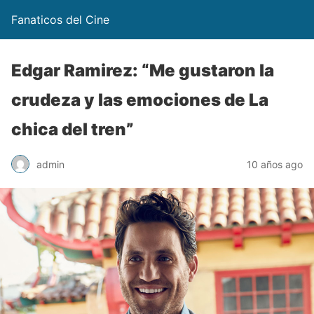
Fanaticos del Cine
Edgar Ramirez: “Me gustaron la
crudeza y las emociones de La
chica del tren”
admin
10 años ago