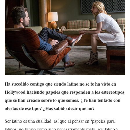
Ha sucedido contigo que siendo latino no se te ha visto en
Hollywood haciendo papeles que responden a los estereotipos
que se han creado sobre lo que somos. ¿Te han tentado con
ofertas de ese tipo? ¿Has sabido decir que no?
Ser latino es una cualidad, así que al pensar en ‘papeles para
latinos’ no lo veo como algo necesariamente malo, soy latino y