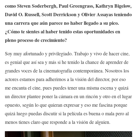
como Steven Soderbergh, Paul Greengrass, Kathryn Bigelow,
David O. Russell, Scott Derrickson y Olivier Assayas teniendo
una carrera que aún parece no haber llegado a su pico.
¿Cómo te sientes al haber tenido estas oportunidades en
pleno proceso de crecimiento?
Soy muy afortunado y privilegiado. Trabajo y vivo de hacer cine,
es genial que así sea y más si he tenido la chance de aprender de
grandes voces de la cinematografía contemporánea. Nosotros los
actores estamos para adherirnos a la visión del director, por eso
me encanta el cine, pues puedes tener una misma escena y quizá
un director plantee poner la cámara en un rincón y otro en el lugar
opuesto, según lo que quieran expresar y eso me fascina porque
quizá luego puedas discutir si la película es buena o mala pero al
menos tienes claro que responde a la visión de alguien.