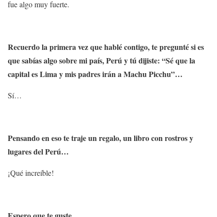
fue algo muy fuerte.
Recuerdo la primera vez que hablé contigo, te pregunté si es
que sabías algo sobre mi país, Perú y tú dijiste: “Sé que la
capital es Lima y mis padres irán a Machu Picchu”…
Sí…
Pensando en eso te traje un regalo, un libro con rostros y
lugares del Perú…
¡Qué increíble!
Espero que te guste…