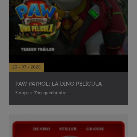
23 - 07 - 2026
PAW PATROL: LA DINO PELÍCULA
Sinopsis: Tras quedar atra...