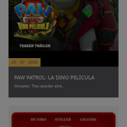
23 - 07 - 2026
PAW PATROL: LA DINO PELÍCULA
Sinopsis: Tras quedar atra...