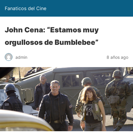
Fanaticos del Cine
John Cena: “Estamos muy
orgullosos de Bumblebee”
admin
8 años ago