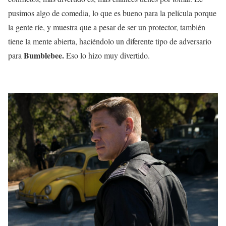
pusimos algo de comedia, lo que es bueno para la película porque
la gente ríe, y muestra que a pesar de ser un protector, también
tiene la mente abierta, haciéndolo un diferente tipo de adversario
Bumblebee.
para
Eso lo hizo muy divertido.