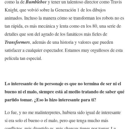
como la de
Bumblebee
y tener un talentoso director como Travis
Knight, que volvió sobre la Generación 1 de los dibujos
animados. Incluso la manera cómo se transforman los robots no es
tan rápida, es más mecánica y lenta como en los 80, una serie de
detalles que son del agrado de los fanáticos más fieles de
Transformers
, además de una historia y valores que pueden
satisfacer a cualquier espectador. Estamos muy orgullosos de esta
película tan especial.
Lo interesante de tu personaje es que no termina de ser ni el
bueno ni el malo, siempre está al medio tratando de saber qué
partido tomar. ¿Eso lo hizo interesante para ti?
Lo fue, y no me malinterpretes, hubiera sido igual de interesante
si era solo el bueno o el malo, pero que tenga mucho más
conflictos, más divertido es, más chances tienes por tomar. Le