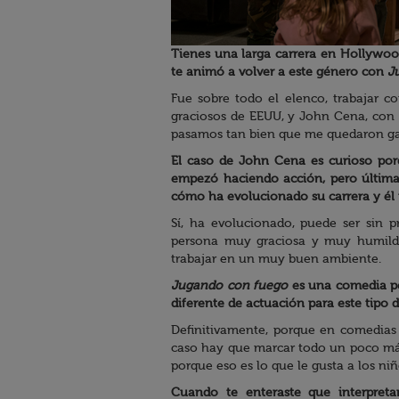
Tienes una larga carrera en Hollywoo
te animó a volver a este género con
J
Fue sobre todo el elenco, trabajar 
graciosos de EEUU, y John Cena, con
pasamos tan bien que me quedaron gan
El caso de John Cena es curioso po
empezó haciendo acción, pero última
cómo ha evolucionado su carrera y é
Sí, ha evolucionado, puede ser sin p
persona muy graciosa y muy humilde
trabajar en un muy buen ambiente.
Jugando con fuego
es una comedia pen
diferente de actuación para este tipo d
Definitivamente, porque en comedias 
caso hay que marcar todo un poco más, 
porque eso es lo que le gusta a los niñ
Cuando te enteraste que interpretar