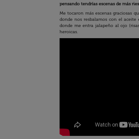
pensando tendrías escenas de más ries
Me tocaron más escenas graciosas que
donde nos resbalamos con el aceite e
donde me entra jalapeño al ojo (risa
heroicas.