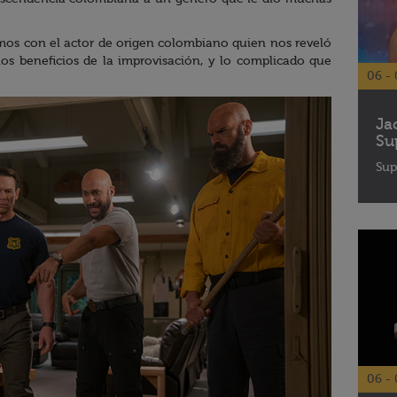
amos con el actor de origen colombiano quien nos reveló
los beneficios de la improvisación, y lo complicado que
06 - 
Ja
Su
Sup
06 - 