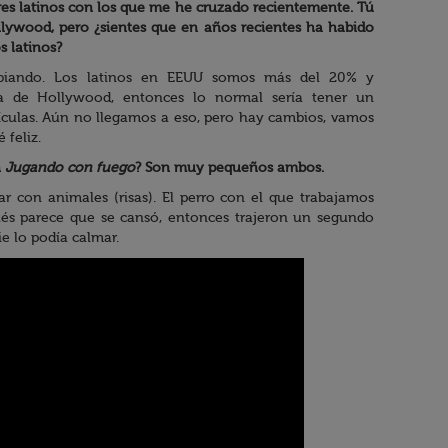
res latinos con los que me he cruzado recientemente. Tú
llywood, pero ¿sientes que en años recientes ha habido
s latinos?
ambiando. Los latinos en EEUU somos más del 20% y
la de Hollywood, entonces lo normal sería tener un
elículas. Aún no llegamos a eso, pero hay cambios, vamos
 feliz.
n
Jugando con fuego
? Son muy pequeños ambos.
ar con animales (risas). El perro con el que trabajamos
és parece que se cansó, entonces trajeron un segundo
e lo podía calmar.