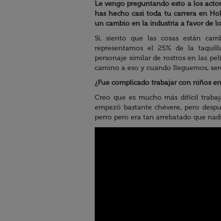
Le vengo preguntando esto a los acto
has hecho casi toda tu carrera en Ho
un cambio en la industria a favor de lo
Sí, siento que las cosas están c
representamos el 25% de la taquil
personaje similar de rostros en las p
camino a eso y cuando lleguemos, seré
¿Fue complicado trabajar con niños e
Creo que es mucho más difícil trabaj
empezó bastante chévere, pero despu
perro pero era tan arrebatado que nadi