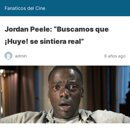
Fanaticos del Cine
Jordan Peele: “Buscamos que
¡Huye! se sintiera real”
admin
9 años ago