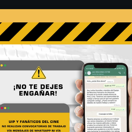
s
Películas
Noticias
Entrevistas
Contacto