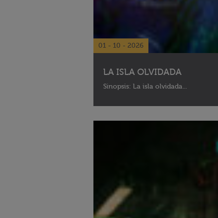
01 - 10 - 2026
LA ISLA OLVIDADA
Sinopsis: La isla olvidada...