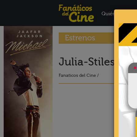
Quiénes Somo
Estrenos
Julia-Stiles-4
Fanaticos del Cine /