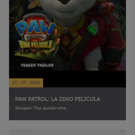
23 - 07 - 2026
PAW PATROL: LA DINO PELÍCULA
Sinopsis: Tras quedar atra...