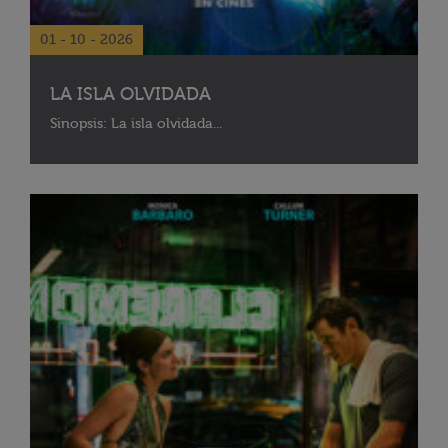
01 - 10 - 2026
LA ISLA OLVIDADA
Sinopsis: La isla olvidada...