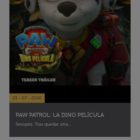
23 - 07 - 2026
PAW PATROL: LA DINO PELÍCULA
Sinopsis: Tras quedar atra...