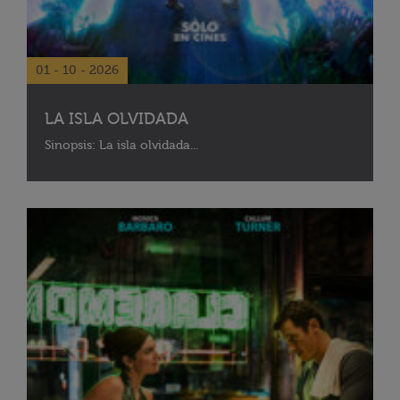
01 - 10 - 2026
LA ISLA OLVIDADA
Sinopsis: La isla olvidada...