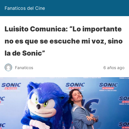
Fanaticos del Cine
Luisito Comunica: “Lo importante
no es que se escuche mi voz, sino
la de Sonic”
Fanaticos
6 años ago