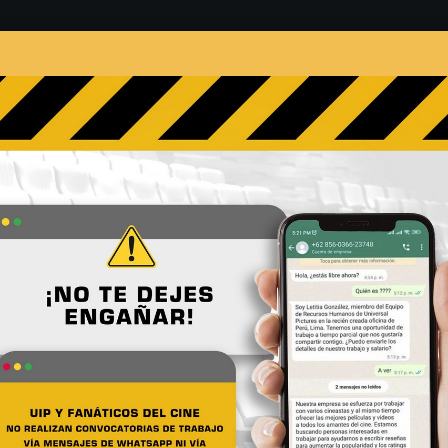
s
Películas
Noticias
Entrevistas
Contacto