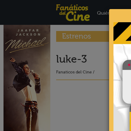
Quiénes Somo
Estrenos
luke-3
Fanaticos del Cine /