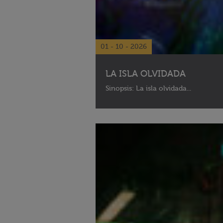
01 - 10 - 2026
LA ISLA OLVIDADA
Sinopsis: La isla olvidada...