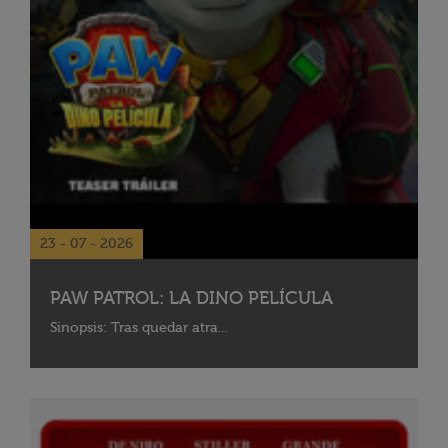
23 - 07 - 2026
PAW PATROL: LA DINO PELÍCULA
Sinopsis: Tras quedar atra...