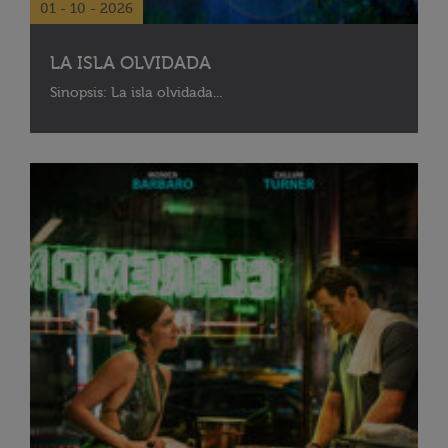
01 - 10 - 2026
LA ISLA OLVIDADA
Sinopsis: La isla olvidada...