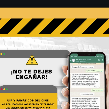
s
Películas
Noticias
Entrevistas
Contacto