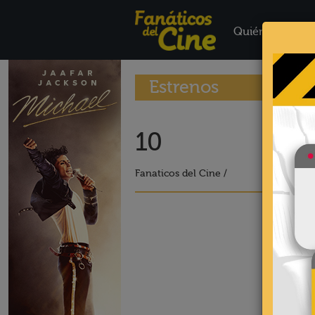
Quiénes Somo
Estrenos
10
Fanaticos del Cine /