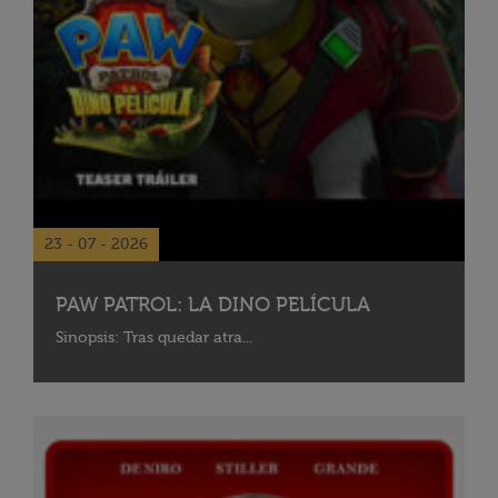
23 - 07 - 2026
PAW PATROL: LA DINO PELÍCULA
Sinopsis: Tras quedar atra...