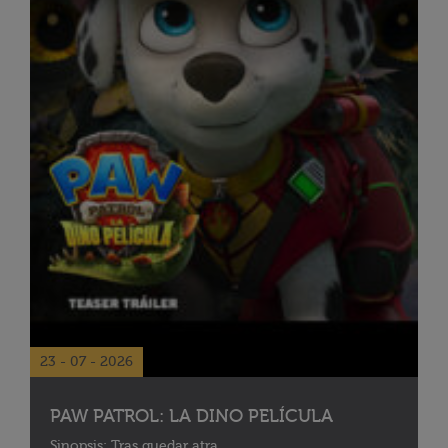
23 - 07 - 2026
PAW PATROL: LA DINO PELÍCULA
Sinopsis: Tras quedar atra...