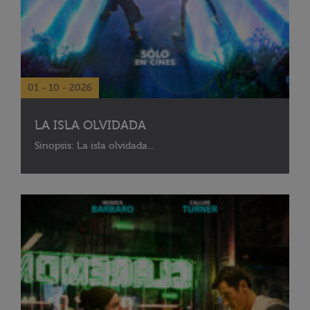
01 - 10 - 2026
LA ISLA OLVIDADA
Sinopsis: La isla olvidada...